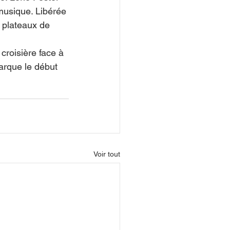
 musique. Libérée 
s plateaux de 
croisière face à 
arque le début 
Voir tout