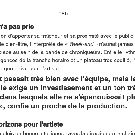
TF1+
n'a pas pris
ion d'apporter sa fraîcheur et sa proximité avec le public
e bien-être, l’interprète de 
« Week-end »
 n'aurait jamais
place au sein de la bande de chroniqueurs. Entre le ryth
igences de la tranche horaire et un plateau très codifié, l'
 que prévu pour l'artiste.
 passait très bien avec l'équipe, mais l
le exige un investissement et un ton tr
 dans lesquels elle ne s'épanouissait pl
», confie un proche de la production.
izons pour l'artiste
utefois en bonne intelligence avec la direction de la chaîn