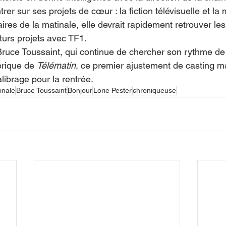
trer sur ses projets de cœur : la fiction télévisuelle et la
ires de la matinale, elle devrait rapidement retrouver le
turs projets avec TF1.
Bruce Toussaint, qui continue de chercher son rythme de 
orique de 
Télématin
, ce premier ajustement de casting m
librage pour la rentrée.
inale
Bruce Toussaint
Bonjour
Lorie Pester
chroniqueuse