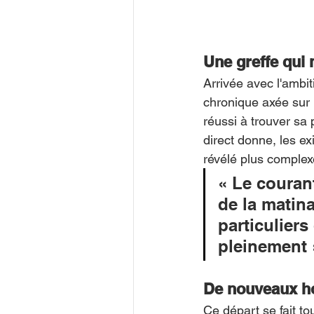
Une greffe qui 
Arrivée avec l'ambit
chronique axée sur l
réussi à trouver sa 
direct donne, les ex
révélé plus complexe
« Le courant
de la matina
particuliers
pleinement 
De nouveaux hor
Ce départ se fait to