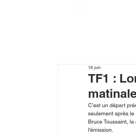
18 juin
TF1 : Lo
matinale
C’est un départ préc
seulement après le
Bruce Toussaint, l
l'émission.