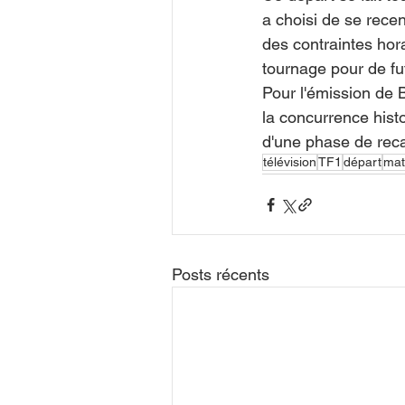
a choisi de se recen
des contraintes hora
tournage pour de fu
Pour l'émission de 
la concurrence hist
d'une phase de reca
télévision
TF1
départ
mat
Posts récents