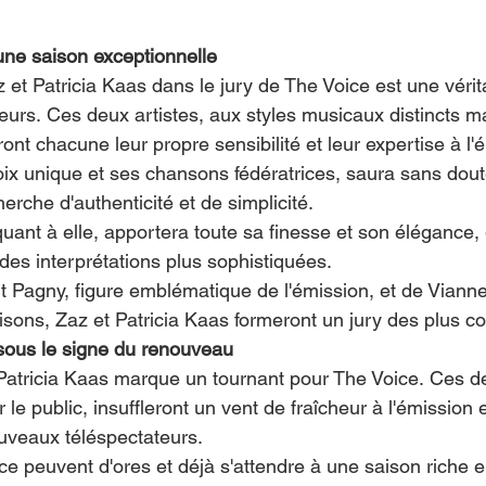
une saison exceptionnelle
 et Patricia Kaas dans le jury de The Voice est une vérit
eurs. Ces deux artistes, aux styles musicaux distincts ma
ont chacune leur propre sensibilité et leur expertise à l'
oix unique et ses chansons fédératrices, saura sans dout
herche d'authenticité et de simplicité.
quant à elle, apportera toute sa finesse et son élégance, 
des interprétations plus sophistiquées.
 Pagny, figure emblématique de l'émission, et de Vianney
isons, Zaz et Patricia Kaas formeront un jury des plus 
sous le signe du renouveau
 Patricia Kaas marque un tournant pour The Voice. Ces d
 le public, insuffleront un vent de fraîcheur à l'émission e
uveaux téléspectateurs.
ce peuvent d'ores et déjà s'attendre à une saison riche e