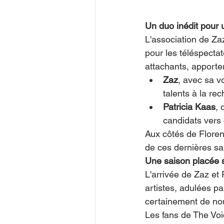
Un duo inédit pour 
L'association de Zaz
pour les téléspectat
attachants, apporter
Zaz
, avec sa v
talents à la rec
Patricia Kaas
, 
candidats vers 
Aux côtés de Florent
de ces dernières sa
Une saison placée 
L'arrivée de Zaz et
artistes, adulées par
certainement de no
Les fans de The Voi