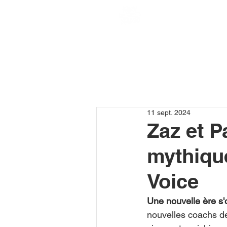
11 sept. 2024
Zaz et P
mythique
Voice
Une nouvelle ère s'
nouvelles coachs de