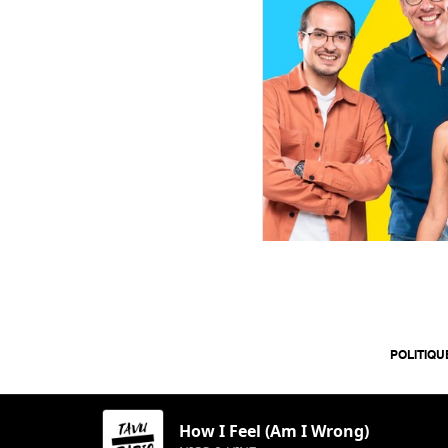
POLITIQU
How I Feel (Am I Wrong)