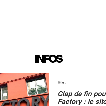
INFOS
PLAYLIST
PODCASTS
PROGRAMME TV
PRODUCTION
SOUTENI
INFOS
18 juil.
Clap de fin pou
Factory : le sit