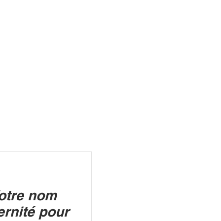
R
Votre nom
ernité pour