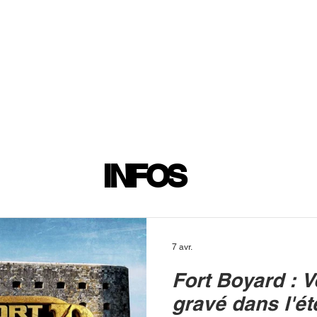
INFOS
PLAYLIST
PODCASTS
PROGRAMME TV
PRODUCTION
SOUTENI
INFOS
7 avr.
Fort Boyard : 
gravé dans l'ét