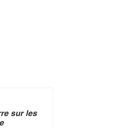
R
re sur les
e