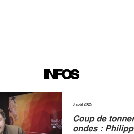
INFOS
PLAYLIST
PODCASTS
PROGRAMME TV
PRODUCTION
SOUTENI
INFOS
3 août 2025
Coup de tonner
ondes : Philipp