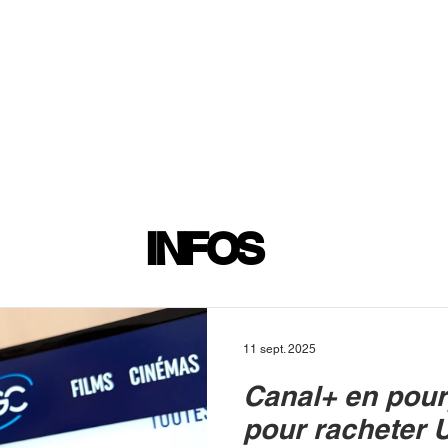
INFOS
PLAYLIST
PODCASTS
PROGRAMME TV
PRODUCTION
SOUTENI
INFOS
11 sept. 2025
Canal+ en pour
pour racheter 