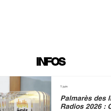
INFOS
PLAYLIST
PODCASTS
PROGRAMME TV
PRODUCTION
SOUTENI
INFOS
1 juin
Palmarès des 
Radios 2026 : 