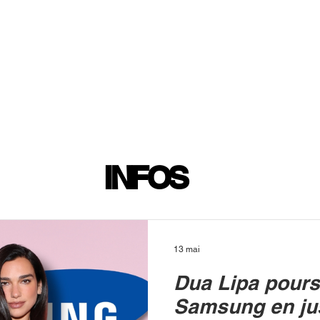
INFOS
PLAYLIST
PODCASTS
PROGRAMME TV
PRODUCTION
SOUTENI
INFOS
13 mai
Dua Lipa pours
Samsung en jus