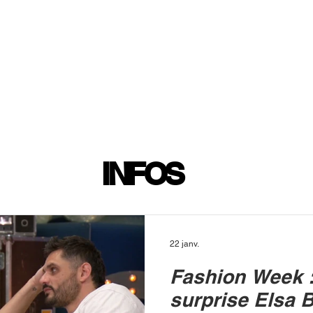
INFOS
PLAYLIST
PODCASTS
PROGRAMME TV
PRODUCTION
SOUTENI
INFOS
22 janv.
Fashion Week :
surprise Elsa B