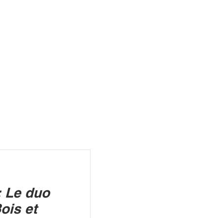
R
 Le duo
ois et