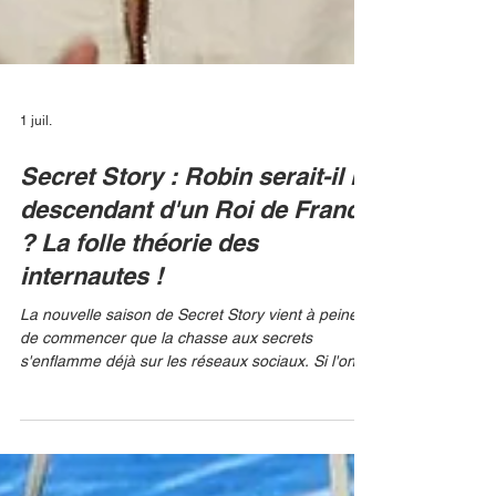
1 juil.
Secret Story : Robin serait-il le
descendant d'un Roi de France
? La folle théorie des
internautes !
La nouvelle saison de Secret Story vient à peine
de commencer que la chasse aux secrets
s'enflamme déjà sur les réseaux sociaux. Si l'on
en croit les premières analyses des internautes,
un candidat attirerait particulièrement les regards :
Robin. TF1 Ce Niçois de 24 ans, reconnaissable