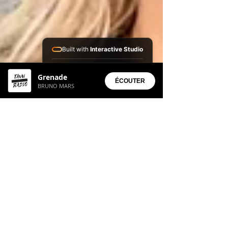
Built with
Interactive Studio
Installed Apps:
Grenade
• Aura Suite
ÉCOUTER
BRUNO MARS