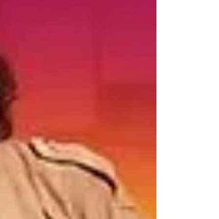
direct des tribunes, voici tout ce qu'il faut savoir
pour ne rien manquer de cette édition 2026.
Sortiraparis / Roland-Garros stadium, the te