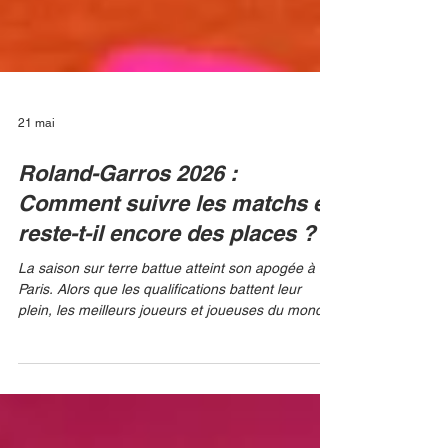
21 mai
Roland-Garros 2026 :
Comment suivre les matchs et
reste-t-il encore des places ?
La saison sur terre battue atteint son apogée à
Paris. Alors que les qualifications battent leur
plein, les meilleurs joueurs et joueuses du monde
s'apprêtent à fouler l'ocre de la Porte d'Auteuil
jusqu'à la grande finale du 7 juin prochain. Que
vous souhaitiez vibrer depuis votre canapé ou
tenter votre chance pour vivre l'expérience en