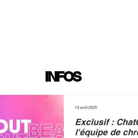
INFOS
PLAYLIST
PODCASTS
PROGRAMME TV
PRODUCTION
SOUTENI
INFOS
13 août 2025
Exclusif : Chat
l'équipe de ch