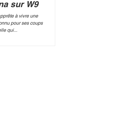
na sur W9
apprête à vivre une
connu pour ses coups
le qui...