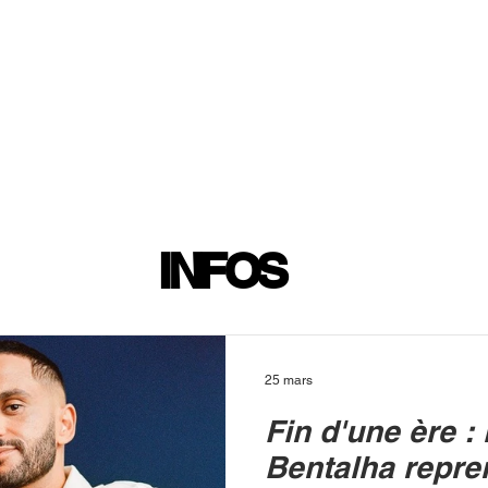
INFOS
PLAYLIST
PODCASTS
PROGRAMME TV
PRODUCTION
SOUTENI
INFOS
25 mars
Fin d'une ère :
Bentalha repre