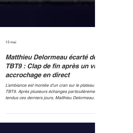
13 mai
Matthieu Delormeau écarté de
TBT9 : Clap de fin après un vif
accrochage en direct
L’ambiance est montée d’un cran sur le plateau de
TBT9. Après plusieurs échanges particulièrement
tendus ces derniers jours, Matthieu Delormeau
semble avoir franchi une ligne rouge. Selon des
sources proches de la production, l'animateur star
Cyril Hanouna aurait pris la décision d'écarter le