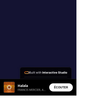
Built with
Interactive Studio
Installed Apps:
Halala
• Aura Suite
ÉCOUTER
FRANCIS MERCIER, AMADOU & MARIAM