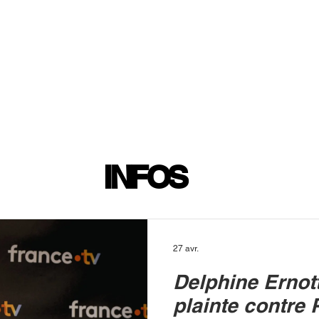
INFOS
PLAYLIST
PODCASTS
PROGRAMME TV
PRODUCTION
SOUTENI
INFOS
27 avr.
Delphine Ernot
plainte contre 