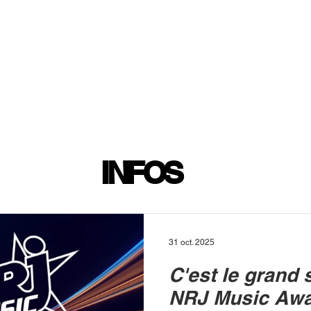
INFOS
PLAYLIST
PODCASTS
PROGRAMME TV
PRODUCTION
SOUTENI
INFOS
31 oct. 2025
C'est le grand s
NRJ Music Awa