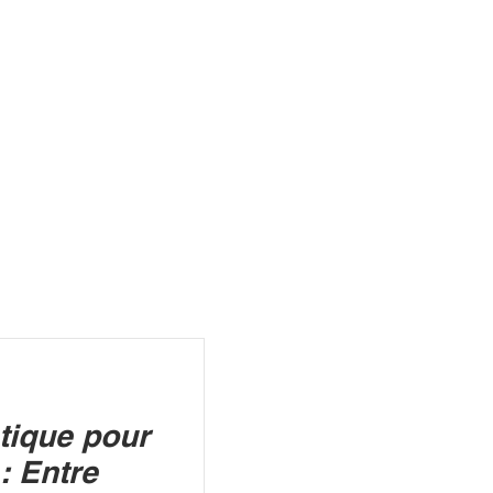
R
tique pour
: Entre