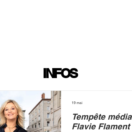
INFOS
PLAYLIST
PODCASTS
PROGRAMME TV
PRODUCTION
SOUTENI
INFOS
19 mai
Tempête média
Flavie Flament 