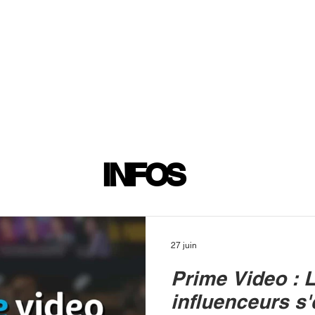
INFOS
PLAYLIST
PODCASTS
PROGRAMME TV
PRODUCTION
SOUTENI
INFOS
27 juin
Prime Video : 
influenceurs s'