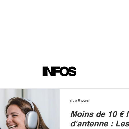
INFOS
PLAYLIST
PODCASTS
PROGRAMME TV
PRODUCTION
SOUTENI
INFOS
il y a 6 jours
Moins de 10 € l
d'antenne : Le