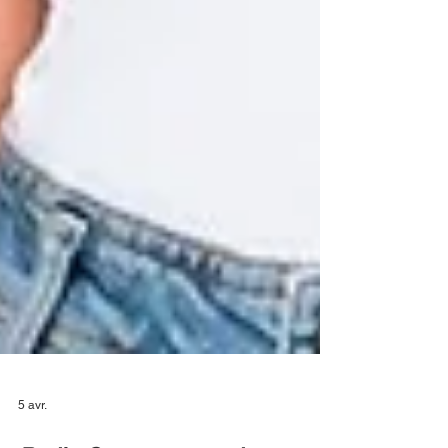
5 avr.