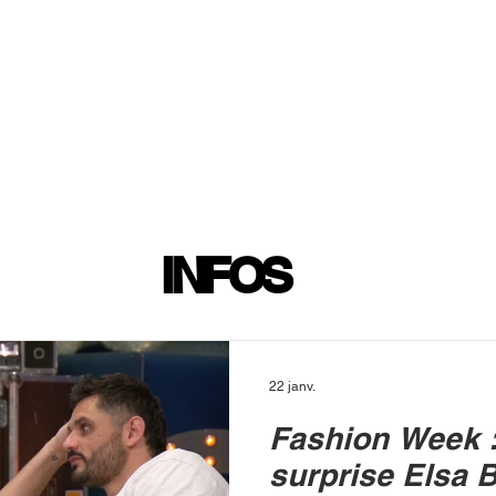
INFOS
PLAYLIST
PODCASTS
PROGRAMME TV
PRODUCTION
SOUTENI
INFOS
22 janv.
Fashion Week :
surprise Elsa B