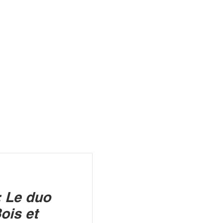
R
 Le duo
ois et