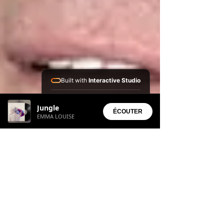
Built with
Interactive Studio
Installed Apps:
Jungle
• Aura Suite
ÉCOUTER
EMMA LOUISE