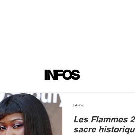
INFOS
PLAYLIST
PODCASTS
PROGRAMME TV
PRODUCTION
SOUTENI
INFOS
24 avr.
Les Flammes 2
sacre historiq