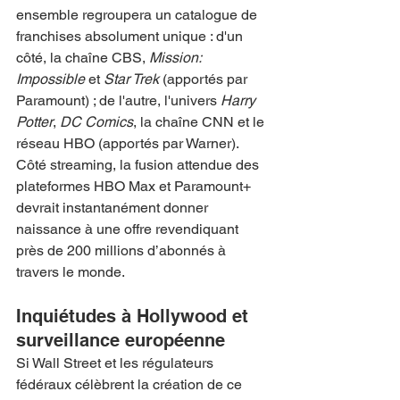
ensemble regroupera un catalogue de 
franchises absolument unique : d'un 
côté, la chaîne CBS, 
Mission: 
Impossible
 et 
Star Trek
 (apportés par 
Paramount) ; de l'autre, l'univers 
Harry 
Potter
, 
DC Comics
, la chaîne CNN et le 
réseau HBO (apportés par Warner). 
Côté streaming, la fusion attendue des 
plateformes HBO Max et Paramount+ 
devrait instantanément donner 
naissance à une offre revendiquant 
près de 200 millions d’abonnés à 
travers le monde.
Inquiétudes à Hollywood et 
surveillance européenne
Si Wall Street et les régulateurs 
fédéraux célèbrent la création de ce 