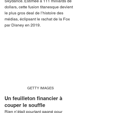
Skydance. Estimée à 111 milliards de 
dollars, cette fusion titanesque devient 
le plus gros deal de l’histoire des 
médias, éclipsant le rachat de la Fox 
par Disney en 2019.
GETTY IMAGES
Un feuilleton financier à 
couper le souffle
Rien n’était pourtant gagné pour 