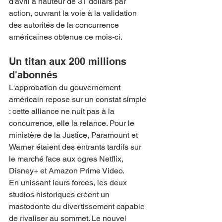
d'avril à hauteur de 31 dollars par 
action, ouvrant la voie à la validation 
des autorités de la concurrence 
américaines obtenue ce mois-ci.
Un titan aux 200 millions 
d'abonnés
L'approbation du gouvernement 
américain repose sur un constat simple 
: cette alliance ne nuit pas à la 
concurrence, elle la relance. Pour le 
ministère de la Justice, Paramount et 
Warner étaient des entrants tardifs sur 
le marché face aux ogres Netflix, 
Disney+ et Amazon Prime Video.
En unissant leurs forces, les deux 
studios historiques créent un 
mastodonte du divertissement capable 
de rivaliser au sommet. Le nouvel 