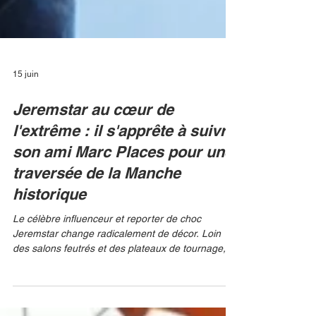
15 juin
Jeremstar au cœur de
l'extrême : il s'apprête à suivre
son ami Marc Places pour une
traversée de la Manche
historique
Le célèbre influenceur et reporter de choc
Jeremstar change radicalement de décor. Loin
des salons feutrés et des plateaux de tournage, le
créateur de contenu a annoncé se lancer dans
une aventure hors du commun : suivre et