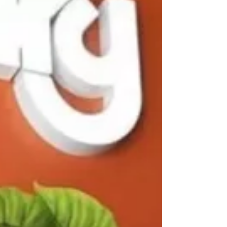
documenter en direct la traversée de la Manche à
la nage de son ami, le coach sportif Marc Places.
VOICI C’est sur ses réseaux sociaux, et
notamment à travers une vidéo TikTok
particulièrement intense, que Jeremstar a partagé
les coulisses des derniers pré