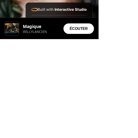
Built with
Interactive Studio
Installed Apps:
Magique
• Aura Suite
ÉCOUTER
WILLYLANCIEN