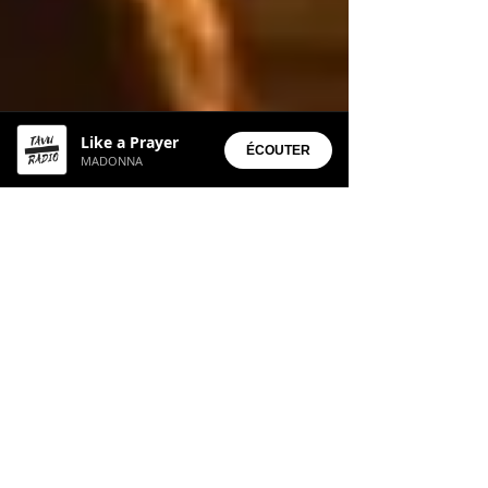
Like a Prayer
ÉCOUTER
MADONNA