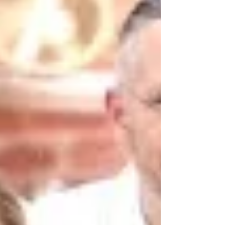
Un duo indissociable ? Si le départ de Combal
n'est pas encore ac