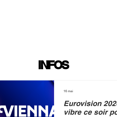
INFOS
PLAYLIST
PODCASTS
PROGRAMME TV
PRODUCTION
SOUTENI
INFOS
16 mai
Eurovision 202
vibre ce soir p