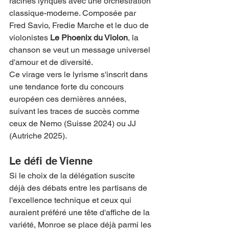
racines lyriques avec une orchestration 
classique-moderne. Composée par 
Fred Savio, Fredie Marche et le duo de 
violonistes 
Le Phoenix du Violon
, la 
chanson se veut un message universel 
d'amour et de diversité.
Ce virage vers le lyrisme s'inscrit dans 
une tendance forte du concours 
européen ces dernières années, 
suivant les traces de succès comme 
ceux de Nemo (Suisse 2024) ou JJ 
(Autriche 2025).
Le défi de Vienne
Si le choix de la délégation suscite 
déjà des débats entre les partisans de 
l'excellence technique et ceux qui 
auraient préféré une tête d'affiche de la 
variété, Monroe se place déjà parmi les 