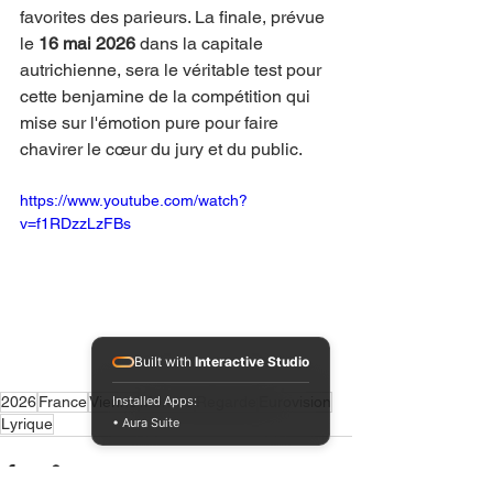
favorites des parieurs. La finale, prévue 
le 
16 mai 2026
 dans la capitale 
autrichienne, sera le véritable test pour 
cette benjamine de la compétition qui 
mise sur l'émotion pure pour faire 
chavirer le cœur du jury et du public.
https://www.youtube.com/watch?
v=f1RDzzLzFBs
Built with
Interactive Studio
2026
France
Vienne
Monroe
Regarde
Eurovision
Installed Apps:
Lyrique
• Aura Suite