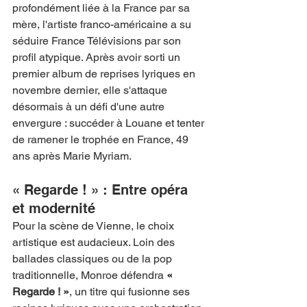
profondément liée à la France par sa 
mère, l'artiste franco-américaine a su 
séduire France Télévisions par son 
profil atypique. Après avoir sorti un 
premier album de reprises lyriques en 
novembre dernier, elle s'attaque 
désormais à un défi d'une autre 
envergure : succéder à Louane et tenter 
de ramener le trophée en France, 49 
ans après Marie Myriam.
« Regarde ! » : Entre opéra 
et modernité
Pour la scène de Vienne, le choix 
artistique est audacieux. Loin des 
ballades classiques ou de la pop 
traditionnelle, Monroe défendra 
« 
Regarde ! »
, un titre qui fusionne ses 