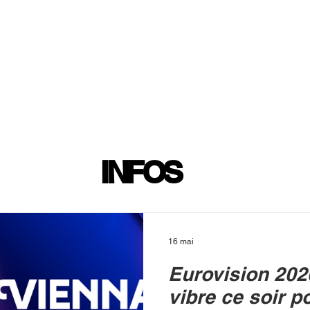
INFOS
PLAYLIST
PODCASTS
PROGRAMME TV
PRODUCTION
SOUTENI
INFOS
16 mai
Eurovision 202
vibre ce soir p