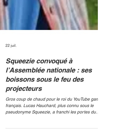
22 juil.
Squeezie convoqué à
l’Assemblée nationale : ses
boissons sous le feu des
projecteurs
Gros coup de chaud pour le roi du YouTube game
français. Lucas Hauchard, plus connu sous le
pseudonyme Squeezie, a franchi les portes du
Palais Bourbon pour répondre aux questions très