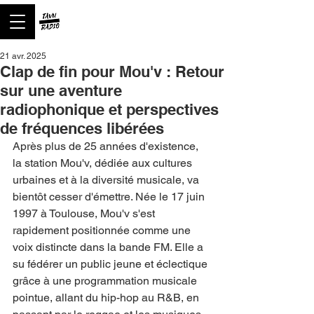
21 avr. 2025
Clap de fin pour Mou'v : Retour
sur une aventure
radiophonique et perspectives
de fréquences libérées
Après plus de 25 années d'existence, 
la station Mou'v, dédiée aux cultures 
urbaines et à la diversité musicale, va 
bientôt cesser d'émettre. Née le 17 juin 
1997 à Toulouse, Mou'v s'est 
rapidement positionnée comme une 
voix distincte dans la bande FM. Elle a 
su fédérer un public jeune et éclectique 
grâce à une programmation musicale 
pointue, allant du hip-hop au R&B, en 