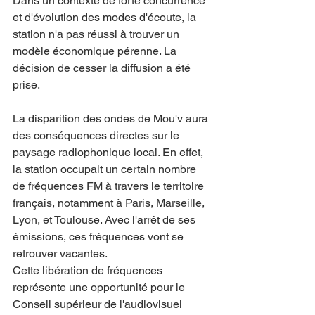
Dans un contexte de forte concurrence 
et d'évolution des modes d'écoute, la 
station n'a pas réussi à trouver un 
modèle économique pérenne. La 
décision de cesser la diffusion a été 
prise.
La disparition des ondes de Mou'v aura 
des conséquences directes sur le 
paysage radiophonique local. En effet, 
la station occupait un certain nombre 
de fréquences FM à travers le territoire 
français, notamment à Paris, Marseille, 
Lyon, et Toulouse. Avec l'arrêt de ses 
émissions, ces fréquences vont se 
retrouver vacantes.
Cette libération de fréquences 
représente une opportunité pour le 
Conseil supérieur de l'audiovisuel 