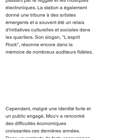
passant par le reggae et les musiques 
électroniques. La station a également 
donné une tribune à des artistes 
émergents et a souvent été un relais 
d'initiatives culturelles et sociales dans 
les quartiers. Son slogan, "L'esprit 
Rock", résonne encore dans la 
mémoire de nombreux auditeurs fidèles.
Cependant, malgré une identité forte et 
un public engagé, Mou'v a rencontré 
des difficultés économiques 
croissantes ces dernières années. 