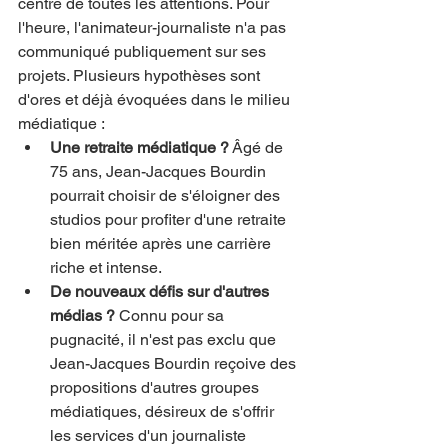
centre de toutes les attentions. Pour 
l'heure, l'animateur-journaliste n'a pas 
communiqué publiquement sur ses 
projets. Plusieurs hypothèses sont 
d'ores et déjà évoquées dans le milieu 
médiatique :
Une retraite médiatique ?
 Âgé de 
75 ans, Jean-Jacques Bourdin 
pourrait choisir de s'éloigner des 
studios pour profiter d'une retraite 
bien méritée après une carrière 
riche et intense.
De nouveaux défis sur d'autres 
médias ?
 Connu pour sa 
pugnacité, il n'est pas exclu que 
Jean-Jacques Bourdin reçoive des 
propositions d'autres groupes 
médiatiques, désireux de s'offrir 
les services d'un journaliste 