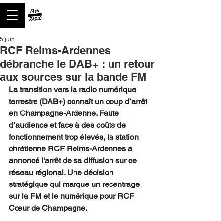
5 juin
RCF Reims-Ardennes
débranche le DAB+ : un retour
aux sources sur la bande FM
La transition vers la radio numérique 
terrestre (DAB+) connaît un coup d’arrêt 
en Champagne-Ardenne. Faute 
d’audience et face à des coûts de 
fonctionnement trop élevés, la station 
chrétienne RCF Reims-Ardennes a 
annoncé l'arrêt de sa diffusion sur ce 
réseau régional. Une décision 
stratégique qui marque un recentrage 
sur la FM et le numérique pour RCF 
Cœur de Champagne.