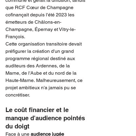
commune et gérait la diffusion, tandis 
que RCF Cœur de Champagne 
cofinançait depuis l'été 2023 les 
émetteurs de Châlons-en-
Champagne, Épernay et Vitry-le-
François.
Cette organisation transitoire devait 
préfigurer la création d'un grand 
programme régional destiné aux 
auditeurs des Ardennes, de la 
Marne, de l'Aube et du nord de la 
Haute-Marne. Malheureusement, ce 
projet ambitieux n'a jamais pu se 
concrétiser.
Le coût financier et le 
manque d'audience pointés 
du doigt
Face à une 
audience jugée 