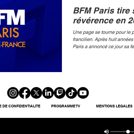
BFM Paris tire 
révérence en 2
Une page se tourne pour le 
francilien. Après huit année
Paris a annoncé ce jour sa fe
E DE CONFIDENTIALITE
PROGRAMME TV
MENTIONS LEGALES