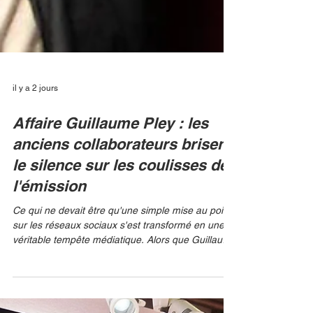
il y a 2 jours
Affaire Guillaume Pley : les
anciens collaborateurs brisent
le silence sur les coulisses de
l'émission
Ce qui ne devait être qu'une simple mise au point
sur les réseaux sociaux s'est transformé en une
véritable tempête médiatique. Alors que Guillaume
Pley pensait apaiser la polémique née des
révélations des Inrockuptibles et de plusieurs