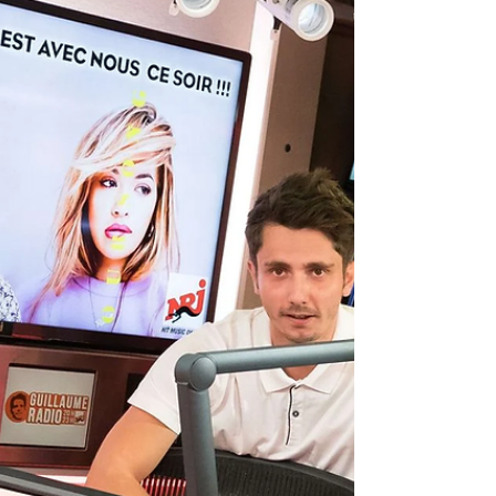
enquêtes en insinuant que certains messages
auraient pu être envoyés par des membres de
son équipe, la réaction de ses anciens collègues a
été immédiate. OUEST FRANCE Loin d'éteindre le
feu, la ligne de défense de l'animateur aujourd'hui
à la