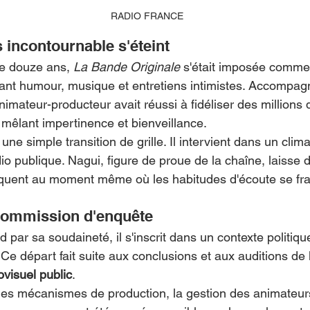
RADIO FRANCE
 incontournable s'éteint
de douze ans, 
La Bande Originale
 s'était imposée comme 
lant humour, musique et entretiens intimistes. Accompag
nimateur-producteur avait réussi à fidéliser des millions 
 mêlant impertinence et bienveillance.
une simple transition de grille. Il intervient dans un clim
io publique. Nagui, figure de proue de la chaîne, laisse de
séquent au moment même où les habitudes d'écoute se fr
commission d'enquête
d par sa soudaineté, il s'inscrit dans un contexte politiqu
. Ce départ fait suite aux conclusions et aux auditions de 
ovisuel public
.
les mécanismes de production, la gestion des animateur