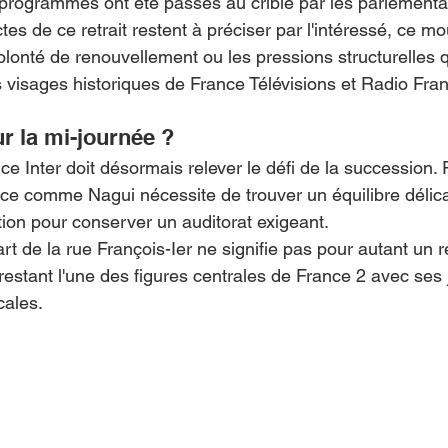
programmes ont été passés au crible par les parlementai
tes de ce retrait restent à préciser par l'intéressé, ce 
volonté de renouvellement ou les pressions structurelles 
s visages historiques de France Télévisions et Radio Fra
r la mi-journée ?
nce Inter doit désormais relever le défi de la succession
ce comme Nagui nécessite de trouver un équilibre délica
tion pour conserver un auditorat exigeant.
t de la rue François-Ier ne signifie pas pour autant un re
restant l'une des figures centrales de France 2 avec ses 
cales.