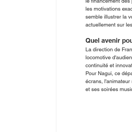
le financement des 
les motivations exac
semble illustrer la 
actuellement sur le
Quel avenir pou
La direction de Fra
locomotive d'audien
continuité et innova
Pour Nagui, ce dépar
écrans, l'animateur 
et ses soirées musi