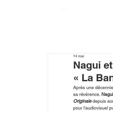
14 mai
Nagui et
« La Ban
Après une décennie à
sa révérence. 
Nagu
Originale
 depuis ao
pour l'audiovisuel pu