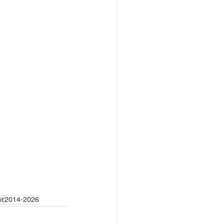
it
2014-2026